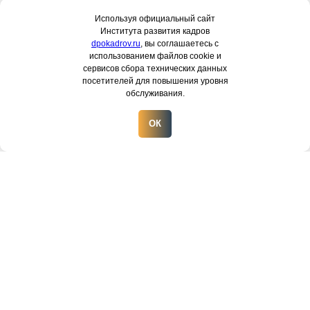
Используя официальный сайт
Института развития кадров
dpokadrov.ru
, вы соглашаетесь с
использованием файлов cookie и
сервисов сбора технических данных
посетителей для повышения уровня
обслуживания.
ОК
Наши контакты: