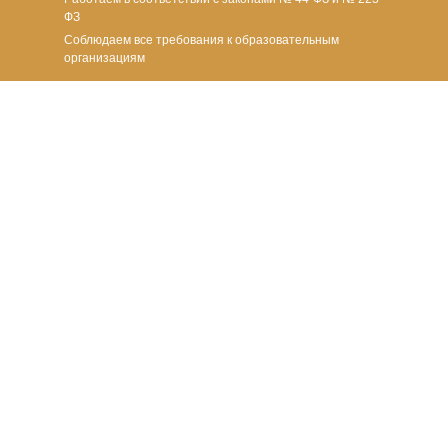
ФЗ
Соблюдаем все требования к образовательным
организациям