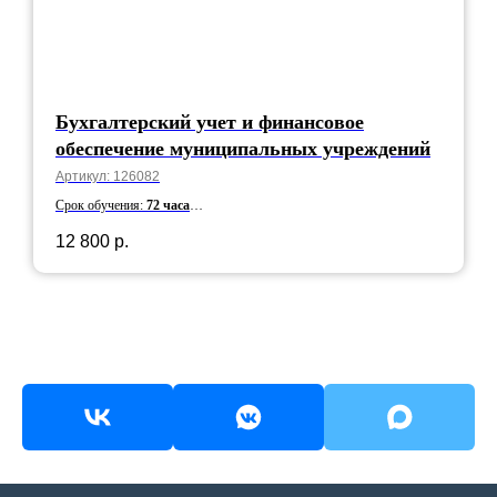
Бухгалтерский учет и финансовое
обеспечение муниципальных учреждений
Артикул:
126082
Срок обучения:
72 часа
Срок действия:
5 лет
12 800
р.