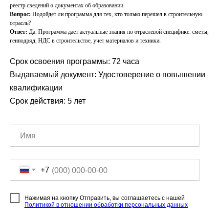
реестр сведений о документах об образовании.
Вопрос:
Подойдет ли программа для тех, кто только перешел в строительную
отрасль?
Ответ:
Да. Программа дает актуальные знания по отраслевой специфике: сметы,
генподряд, НДС в строительстве, учет материалов и техники.
Срок освоения программы: 72 часа
Выдаваемый документ: Удостоверение о повышении
квалификации
Срок действия: 5 лет
+7
Нажимая на кнопку Отправить, вы соглашаетесь с нашей
Политикой в отношении обработки персональных данных