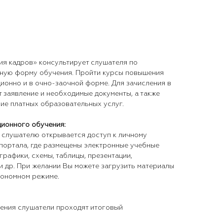
я кадров» консультирует слушателя по
бную форму обучения. Пройти курсы повышения
ионно и в очно-заочной форме. Для зачисления в
 заявление и необходимые документы, а также
ние платных образовательных услуг.
ционного обучения:
слушателю открывается доступ к личному
портала, где размещены электронные учебные
графики, схемы, таблицы, презентации,
и др. При желании Вы можете загрузить материалы
тономном режиме.
ния слушатели проходят итоговый