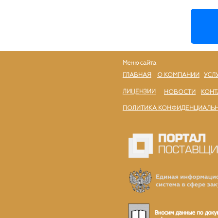
Меню сайта
ГЛАВНАЯ
О КОМПАНИИ
УСЛ
ЛИЦЕНЗИИ
НОВОСТИ
КОНТ
ПОЛИТИКА КОНФИДЕНЦИАЛЬ