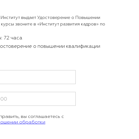
 Институт выдает Удостоверение о Повышении
 курсы звоните в «Институт развития кадров» по
: 72 часа
достоверение о повышении квалификации
равить, вы соглашаетесь с
ношении обработки