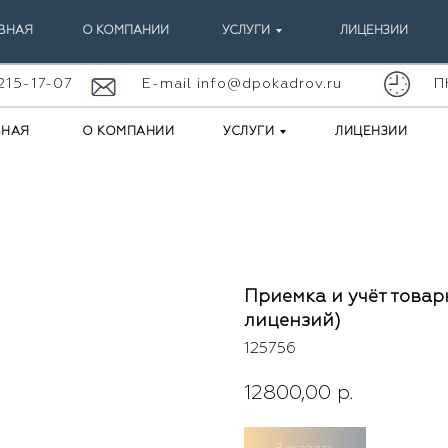
ВНАЯ
О КОМПАНИИ
УСЛУГИ
ЛИЦЕНЗИИ
 215-17-07
E-mail info@dpokadrov.ru
П
ВНАЯ
О КОМПАНИИ
УСЛУГИ
ЛИЦЕНЗИИ
Приемка и учёт товар
лицензий)
125756
12800,00
р.