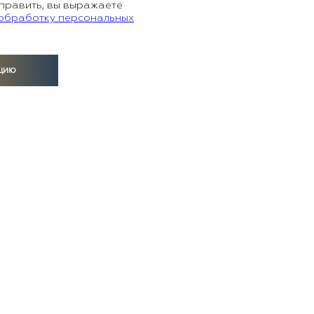
править, вы выражаете
 обработку персональных
цию