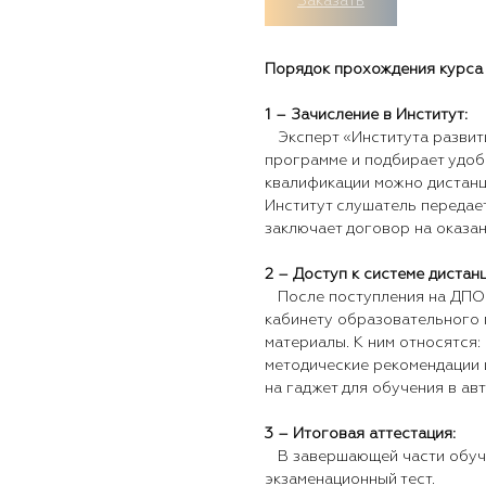
Заказать
Порядок прохождения курса
1 – Зачисление в Институт:
Эксперт «Института развити
программе и подбирает удо
квалификации можно дистанц
Институт слушатель передает
заключает договор на оказа
2 – Доступ к системе дистан
После поступления на ДПО 
кабинету образовательного 
материалы. К ним относятся: 
методические рекомендации 
на гаджет для обучения в ав
3 – Итоговая аттестация:
В завершающей части обуче
экзаменационный тест.