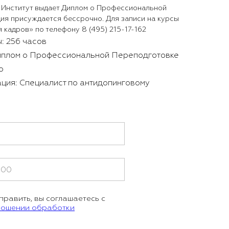
 Институт выдает Диплом о Профессиональной
ия присуждается бессрочно. Для записи на курсы
я кадров» по телефону 8 (495) 215-17-162
: 256 часов
иплом о Профессиональной Переподготовке
о
ция: Специалист по антидопинговому
равить, вы соглашаетесь с
ношении обработки