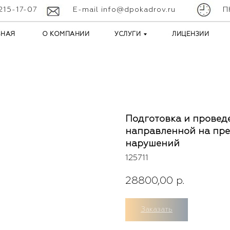
 215-17-07
E-mail info@dpokadrov.ru
П
ВНАЯ
О КОМПАНИИ
УСЛУГИ
ЛИЦЕНЗИИ
Подготовка и провед
направленной на пр
нарушений
125711
28800,00
р.
Заказать