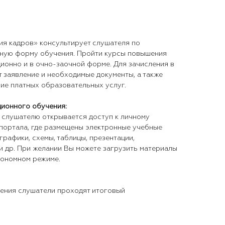
я кадров» консультирует слушателя по
бную форму обучения. Пройти курсы повышения
ионно и в очно-заочной форме. Для зачисления в
 заявление и необходимые документы, а также
ние платных образовательных услуг.
ционного обучения:
слушателю открывается доступ к личному
портала, где размещены электронные учебные
графики, схемы, таблицы, презентации,
и др. При желании Вы можете загрузить материалы
тономном режиме.
ния слушатели проходят итоговый