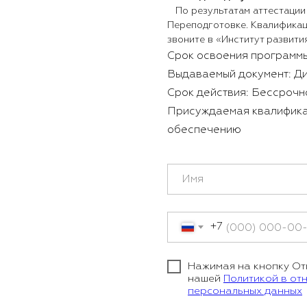
По результатам аттестации
Переподготовке. Квалификац
звоните в «Институт развити
Срок освоения программы
Выдаваемый документ: Д
Срок действия: Бессрочн
Присуждаемая квалифика
обеспечению
+7
Нажимая на кнопку Отп
нашей
Политикой в от
персональных данных