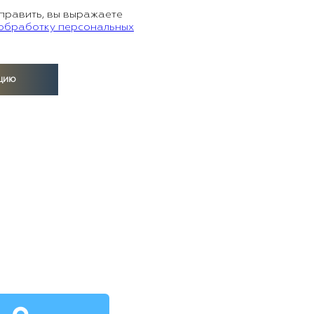
править, вы выражаете
 обработку персональных
цию