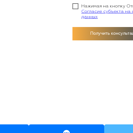
Нажимая на кнопку От
Согласие субъекта на
данных
Получить консульта