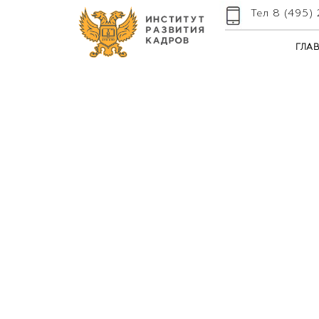
Тел 8 (495)
ГЛА