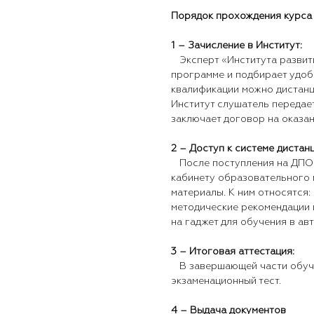
Порядок прохождения курса
1 – Зачисление в Институт:
Эксперт «Института развити
программе и подбирает удо
квалификации можно дистанц
Институт слушатель передает
заключает договор на оказа
2 – Доступ к системе дистан
После поступления на ДПО 
кабинету образовательного 
материалы. К ним относятся: 
методические рекомендации 
на гаджет для обучения в ав
3 – Итоговая аттестация:
В завершающей части обуче
экзаменационный тест.
4 – Выдача документов