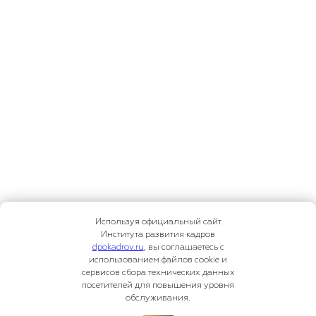
Используя официальный сайт
Института развития кадров
dpokadrov.ru
, вы соглашаетесь с
использованием файлов cookie и
сервисов сбора технических данных
посетителей для повышения уровня
обслуживания.