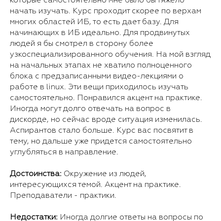
которые самостоятельно мне было бы тяжело
начать изучать. Курс проходит скорее по верхам
многих областей ИБ, то есть дает базу. Для
начинающих в ИБ идеально. Для продвинутых
людей я бы смотрел в сторону более
узкоспециализированного обучения. На мой взгляд
на начальных этапах не хватило полноценного
блока с предзаписанными видео-лекциями о
работе в linux. Эти вещи приходилось изучать
самостоятельно. Понравился акцент на практике.
Иногда могут долго отвечать на вопрос в
дискорде, но сейчас вроде ситуация изменилась.
Аспирантов стало больше. Курс вас посвятит в
тему, но дальше уже придется самостоятельно
углубляться в направление.
Достоинства:
Окружение из людей,
интересующихся темой. Акцент на практике.
Преподаватели - практики.
Недостатки:
Иногда долгие ответы на вопросы по