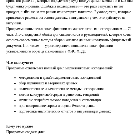
принятия решений, которые определяют, куда пойдут деньги компании и как она
будет конкурировать. Ошибка в исследовании — это риск запустить не тот
продукт, выйти не на тот рынок или потерять клиентов. Руководители, которые
принимают решения на основе данных, выигрывают у тех, кто действует на
интуиции.
Программа повышения квалификации по маркетинговым исследованиям — 72
часа. Это стандартный объём для специалистов и руководителей, которые хотят
освоить современные методы сбора и анализа данных и получить официальный
документ. По итогам — удостоверение о повышении квалификации
установленного образца с внесением в ФИС ФРДО.
Что вы изучите
Программа охватывает полный цикл маркетинговых исследований:
методология и дизайн маркетинговых исследований
сбор первичных и вторичных данных
количественные и качественные методы исследования
анализ конкурентной среды и рыночных тенденций
изучение потребительского поведения и сегментация
прогнозирование спроса и оценка ёмкости рынка
подготовка аналитических отчётов и визуализация данных
Кому это нужно
Программа создана для: