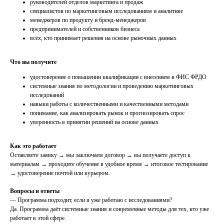
руководителей отделов маркетинга и продаж
специалистов по маркетинговым исследованиям и аналитике
менеджеров по продукту и бренд-менеджеров
предпринимателей и собственников бизнеса
всех, кто принимает решения на основе рыночных данных
Что вы получите
удостоверение о повышении квалификации с внесением в ФИС ФРДО
системные знания по методологии и проведению маркетинговых
исследований
навыки работы с количественными и качественными методами
понимание, как анализировать рынок и прогнозировать спрос
уверенность в принятии решений на основе данных
Как это работает
Оставляете заявку → мы заключаем договор → вы получаете доступ к
материалам → проходите обучение в удобное время → итоговое тестирование
→ удостоверение почтой или курьером.
Вопросы и ответы
— Программа подходит, если я уже работаю с исследованиями?
Да. Программа даёт системные знания и современные методы для тех, кто уже
работает в этой сфере.