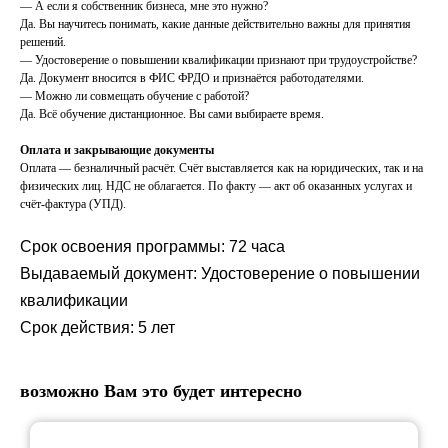
— А если я собственник бизнеса, мне это нужно?
Да. Вы научитесь понимать, какие данные действительно важны для принятия
решений.
— Удостоверение о повышении квалификации признают при трудоустройстве?
Да. Документ вносится в ФИС ФРДО и признаётся работодателями.
— Можно ли совмещать обучение с работой?
Да. Всё обучение дистанционное. Вы сами выбираете время.
Оплата и закрывающие документы
Оплата — безналичный расчёт. Счёт выставляется как на юридических, так и на
физических лиц. НДС не облагается. По факту — акт об оказанных услугах и
счёт-фактура (УПД).
Срок освоения программы: 72 часа
Выдаваемый документ: Удостоверение о повышении
квалификации
Срок действия: 5 лет
возможно Вам это будет интересно