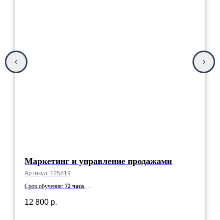
Маркетинг и управление продажами
Артикул:
125819
Срок обучения:
72 часа
Срок действия:
5 лет
12 800
р.