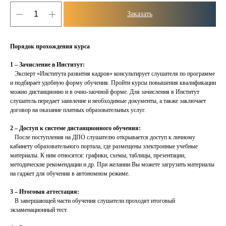
Заказать
Порядок прохождения курса
1 – Зачисление в Институт:
Эксперт «Института развития кадров» консультирует слушателя по программе
и подбирает удобную форму обучения. Пройти курсы повышения квалификации
можно дистанционно и в очно-заочной форме. Для зачисления в Институт
слушатель передает заявление и необходимые документы, а также заключает
договор на оказание платных образовательных услуг.
2 – Доступ к системе дистанционного обучения:
После поступления на ДПО слушателю открывается доступ к личному
кабинету образовательного портала, где размещены электронные учебные
материалы. К ним относятся: графики, схемы, таблицы, презентации,
методические рекомендации и др. При желании Вы можете загрузить материалы
на гаджет для обучения в автономном режиме.
3 – Итоговая аттестация:
В завершающей части обучения слушатели проходят итоговый
экзаменационный тест.