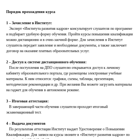
Порядок прохождения курса
1 – Зачисление в Институт:
Эксперт «Института развития кадров» консультирует слушателя по программе
и подбирает удобную форму обучения. Пройти курсы повышения квалификации
можно дистанционно и в очно-заочной форме. Для зачисления в Институт
слушатель передает заявление и необходимые документы, а также заключает
договор на оказание платных образовательных услуг.
2 – Доступ к системе дистанционного обучения:
После поступления на ДПО слушателю открывается доступ к личному
кабинету образовательного портала, где размещены электронные учебные
материалы. К ним относятся: графики, схемы, таблицы, презентации,
методические рекомендации и др. При желании Вы можете загрузить материалы
на гаджет для обучения в автономном режиме.
3 – Итоговая аттестация:
В завершающей части обучения слушатели проходят итоговый
экзаменационный тест.
4 – Выдача документов
По результатам аттестации Институт выдает Удостоверение о Повышении
Квалификации. Для записи на курсы звоните в «Институт развития кадров» по