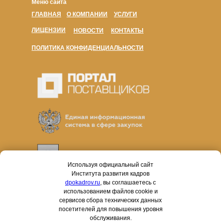
Меню сайта
ГЛАВНАЯ
О КОМПАНИИ
УСЛУГИ
ЛИЦЕНЗИИ
НОВОСТИ
КОНТАКТЫ
ПОЛИТИКА КОНФИДЕНЦИАЛЬНОСТИ
Используя официальный сайт
Института развития кадров
dpokadrov.ru
, вы соглашаетесь с
использованием файлов cookie и
сервисов сбора технических данных
посетителей для повышения уровня
обслуживания.
Работаем в соответствии с законами № 44-ФЗ и № 223-