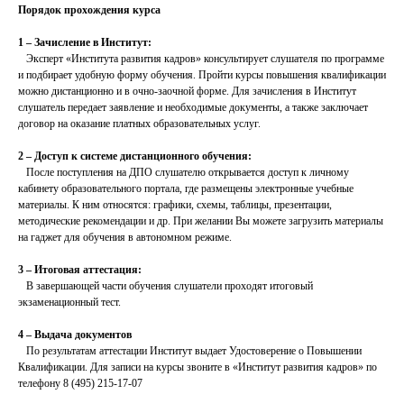
Порядок прохождения курса
1 – Зачисление в Институт:
Эксперт «Института развития кадров» консультирует слушателя по программе
и подбирает удобную форму обучения. Пройти курсы повышения квалификации
можно дистанционно и в очно-заочной форме. Для зачисления в Институт
слушатель передает заявление и необходимые документы, а также заключает
договор на оказание платных образовательных услуг.
2 – Доступ к системе дистанционного обучения:
После поступления на ДПО слушателю открывается доступ к личному
кабинету образовательного портала, где размещены электронные учебные
материалы. К ним относятся: графики, схемы, таблицы, презентации,
методические рекомендации и др. При желании Вы можете загрузить материалы
на гаджет для обучения в автономном режиме.
3 – Итоговая аттестация:
В завершающей части обучения слушатели проходят итоговый
экзаменационный тест.
4 – Выдача документов
По результатам аттестации Институт выдает Удостоверение о Повышении
Квалификации. Для записи на курсы звоните в «Институт развития кадров» по
телефону 8 (495) 215-17-07