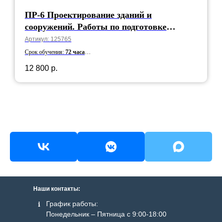
ПР-6 Проектирование зданий и
сооружений. Работы по подготовке
технологических решений
Артикул:
125765
Срок обучения:
72 часа
Срок действия:
5 лет
12 800
р.
Наши контакты:
График работы:
Понедельник – Пятница с 9:00-18:00