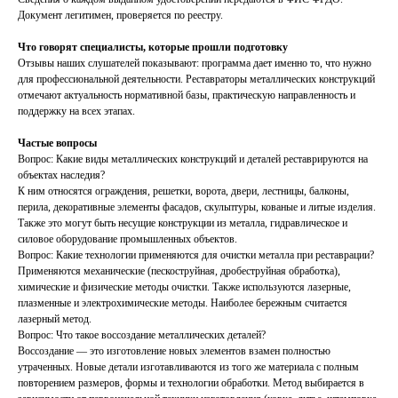
Документ легитимен, проверяется по реестру.
Что говорят специалисты, которые прошли подготовку
Отзывы наших слушателей показывают: программа дает именно то, что нужно
для профессиональной деятельности. Реставраторы металлических конструкций
отмечают актуальность нормативной базы, практическую направленность и
поддержку на всех этапах.
Частые вопросы
Вопрос: Какие виды металлических конструкций и деталей реставрируются на
объектах наследия?
К ним относятся ограждения, решетки, ворота, двери, лестницы, балконы,
перила, декоративные элементы фасадов, скульптуры, кованые и литые изделия.
Также это могут быть несущие конструкции из металла, гидравлическое и
силовое оборудование промышленных объектов.
Вопрос: Какие технологии применяются для очистки металла при реставрации?
Применяются механические (пескоструйная, дробеструйная обработка),
химические и физические методы очистки. Также используются лазерные,
плазменные и электрохимические методы. Наиболее бережным считается
лазерный метод.
Вопрос: Что такое воссоздание металлических деталей?
Воссоздание — это изготовление новых элементов взамен полностью
утраченных. Новые детали изготавливаются из того же материала с полным
повторением размеров, формы и технологии обработки. Метод выбирается в