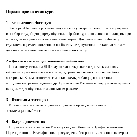
Порядок прохождения курса
1 – Зачисление в Институт:
Эксперт «Института развития кадров» консультирует слушателя по программе
и подбирает удобную форму обучения. Пройти курсы повышения квалификации
можно дистанционно и в очно-заочной форме. Для зачисления в Институт
слушатель передает заявление и необходимые документы, а также заключает
договор на оказание платных образовательных услуг.
2 – Доступ к системе дистанционного обучения:
После поступления на ДПО слушателю открывается доступ к личному
кабинету образовательного портала, где размещены электронные учебные
материалы. К ним относятся: графики, схемы, таблицы, презентации,
методические рекомендации и др. При желании Вы можете загрузить материалы
на гаджет для обучения в автономном режиме.
3 – Итоговая аттестация:
В завершающей части обучения слушатели проходят итоговый
экзаменационный тест.
4 – Выдача документов
По результатам аттестации Институт выдает Диплом о Профессиональной
Переподготовке. Квалификация присуждается бессрочно. Для записи на курсы