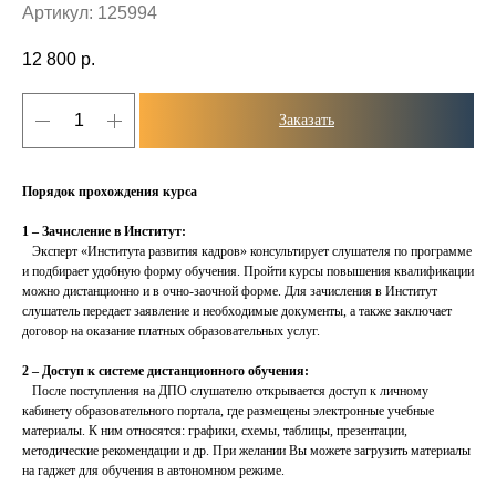
Артикул:
125994
12 800
р.
Заказать
Порядок прохождения курса
1 – Зачисление в Институт:
Эксперт «Института развития кадров» консультирует слушателя по программе
и подбирает удобную форму обучения. Пройти курсы повышения квалификации
можно дистанционно и в очно-заочной форме. Для зачисления в Институт
слушатель передает заявление и необходимые документы, а также заключает
договор на оказание платных образовательных услуг.
2 – Доступ к системе дистанционного обучения:
После поступления на ДПО слушателю открывается доступ к личному
кабинету образовательного портала, где размещены электронные учебные
материалы. К ним относятся: графики, схемы, таблицы, презентации,
методические рекомендации и др. При желании Вы можете загрузить материалы
на гаджет для обучения в автономном режиме.