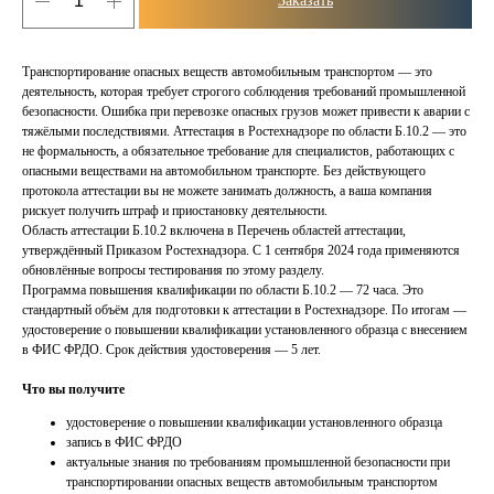
Заказать
Транспортирование опасных веществ автомобильным транспортом — это
деятельность, которая требует строгого соблюдения требований промышленной
безопасности. Ошибка при перевозке опасных грузов может привести к аварии с
тяжёлыми последствиями. Аттестация в Ростехнадзоре по области Б.10.2 — это
не формальность, а обязательное требование для специалистов, работающих с
опасными веществами на автомобильном транспорте. Без действующего
протокола аттестации вы не можете занимать должность, а ваша компания
рискует получить штраф и приостановку деятельности.
Область аттестации Б.10.2 включена в Перечень областей аттестации,
утверждённый Приказом Ростехнадзора. С 1 сентября 2024 года применяются
обновлённые вопросы тестирования по этому разделу.
Программа повышения квалификации по области Б.10.2 — 72 часа. Это
стандартный объём для подготовки к аттестации в Ростехнадзоре. По итогам —
удостоверение о повышении квалификации установленного образца с внесением
в ФИС ФРДО. Срок действия удостоверения — 5 лет.
Что вы получите
удостоверение о повышении квалификации установленного образца
запись в ФИС ФРДО
актуальные знания по требованиям промышленной безопасности при
транспортировании опасных веществ автомобильным транспортом