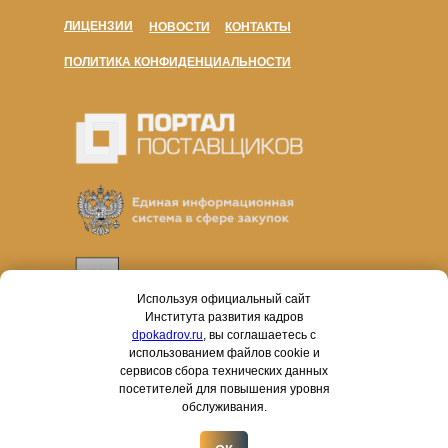
ЛИЦЕНЗИИ
НОВОСТИ
КОНТАКТЫ
ПОЛИТИКА КОНФИДЕНЦИАЛЬНОСТИ
Используя официальный сайт
Института развития кадров
dpokadrov.ru
, вы соглашаетесь с
использованием файлов cookie и
сервисов сбора технических данных
посетителей для повышения уровня
обслуживания.
Работаем в соответствии с законами № 44-ФЗ и № 223-
ФЗ