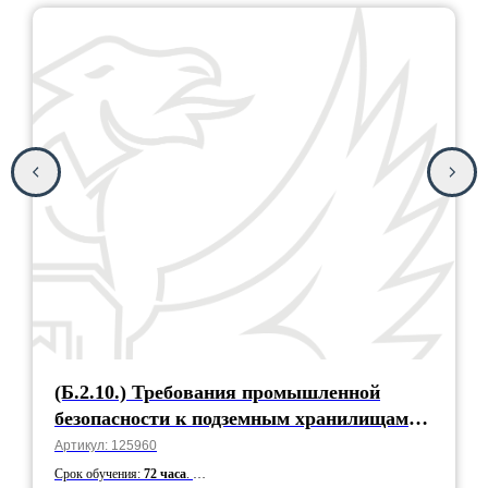
(Б.2.10.) Требования промышленной
безопасности к подземным хранилищам
газа
Артикул:
125960
Срок обучения:
72 часа
.