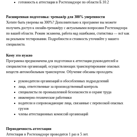
готовность к аттестации в Ростехнадзоре по области Б.10.2
Расширенная подготовка: тренажёр для 300% уверенности
Хотите быть уверены на 300%? Дополнительно к программе вы можете
получить доступ к онлайн-тренажёру с актуальными вопросами Ростехнадзора
по вашей области. Режим экзамена, работа над ошибками, статистика — всё как
на реальном тестировании. Подробности и стоимость уточняйте у нашего
специалиста.
Кому это нужно
Программа предназначена для подготовки к аттестации руководителей и
специалистов организаций, осуществляющих транспортирование опасных
веществ автомобильным транспортом. Обучение обязаны проходить:
руководители организаций и обособленных подразделений
лица, ответственные за производственный контроль
специалисты по промышленной безопасности и охране труда
инженерно-технические работники
водители и сопровождающие лица, связанные с перевозкой опасных
грузов
члены аттестационных комиссий организаций
Периодичность аттестации
Аттестация в Ростехнадзоре проводится 1 раз в 5 лет.