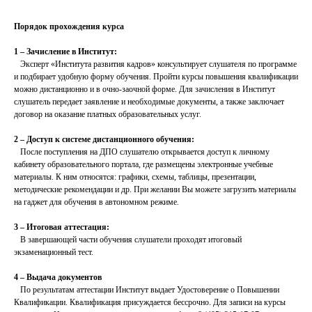
Порядок прохождения курса
1 – Зачисление в Институт:
Эксперт «Института развития кадров» консультирует слушателя по программе
и подбирает удобную форму обучения. Пройти курсы повышения квалификации
можно дистанционно и в очно-заочной форме. Для зачисления в Институт
слушатель передает заявление и необходимые документы, а также заключает
договор на оказание платных образовательных услуг.
2 – Доступ к системе дистанционного обучения:
После поступления на ДПО слушателю открывается доступ к личному
кабинету образовательного портала, где размещены электронные учебные
материалы. К ним относятся: графики, схемы, таблицы, презентации,
методические рекомендации и др. При желании Вы можете загрузить материалы
на гаджет для обучения в автономном режиме.
3 – Итоговая аттестация:
В завершающей части обучения слушатели проходят итоговый
экзаменационный тест.
4 – Выдача документов
По результатам аттестации Институт выдает Удостоверение о Повышении
Квалификации. Квалификация присуждается бессрочно. Для записи на курсы