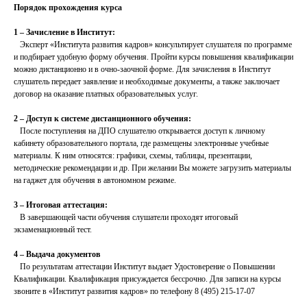
Порядок прохождения курса
1 – Зачисление в Институт:
Эксперт «Института развития кадров» консультирует слушателя по программе
и подбирает удобную форму обучения. Пройти курсы повышения квалификации
можно дистанционно и в очно-заочной форме. Для зачисления в Институт
слушатель передает заявление и необходимые документы, а также заключает
договор на оказание платных образовательных услуг.
2 – Доступ к системе дистанционного обучения:
После поступления на ДПО слушателю открывается доступ к личному
кабинету образовательного портала, где размещены электронные учебные
материалы. К ним относятся: графики, схемы, таблицы, презентации,
методические рекомендации и др. При желании Вы можете загрузить материалы
на гаджет для обучения в автономном режиме.
3 – Итоговая аттестация:
В завершающей части обучения слушатели проходят итоговый
экзаменационный тест.
4 – Выдача документов
По результатам аттестации Институт выдает Удостоверение о Повышении
Квалификации. Квалификация присуждается бессрочно. Для записи на курсы
звоните в «Институт развития кадров» по телефону 8 (495) 215-17-07