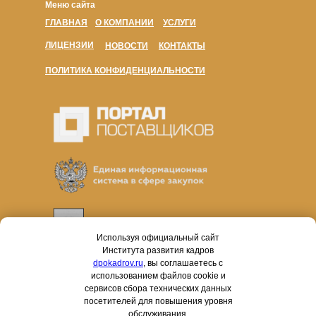
Меню сайта
ГЛАВНАЯ
О КОМПАНИИ
УСЛУГИ
ЛИЦЕНЗИИ
НОВОСТИ
КОНТАКТЫ
ПОЛИТИКА КОНФИДЕНЦИАЛЬНОСТИ
Используя официальный сайт
Института развития кадров
dpokadrov.ru
, вы соглашаетесь с
использованием файлов cookie и
сервисов сбора технических данных
посетителей для повышения уровня
обслуживания.
Работаем в соответствии с законами № 44-ФЗ и № 223-