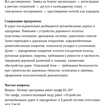
Все дистанционно. Заявка на бланке организации → регистрация
в реестре слушателей → доступ к календарному плану →
электронное тестирование → удостоверение почтой или курьером.
Содержание программы
В курсе последовательно разбираются автомобильные дороги и
аэродромы. Начинаем с устройства дорожного полотна:
подготовка основания, дренажные системы, укрепление откосов.
Затем переходим к дорожным покрытиям: асфальтобетонные,
цементобетонные покрытия, технология укладки и уплотнения.
Далее — аэродромные покрытия: взлетно-посадочные полосы,
рулежные дорожки, перроны, требования к ровности и прочности.
Завершаем дорожной разметкой и знаками, элементами
обустройства дорог. Отдельный блок — требования безопасности
при строительстве дорожных объектов, испытания и приемка,
оформление исполнительной документации.
Частые вопросы
Вопрос: Почему программа имеет шифр БС-09?
Это шифр, соответствующий виду работ «Устройство
автомобильных дорог и аэродромов» в Единой системе аттестации
НОСТРОЙ.