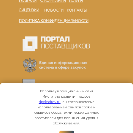
ГЛАВНАЯ
О КОМПАНИИ
УСЛУГИ
ЛИЦЕНЗИИ
НОВОСТИ
КОНТАКТЫ
ПОЛИТИКА КОНФИДЕНЦИАЛЬНОСТИ
Используя официальный сайт
Института развития кадров
dpokadrov.ru
, вы соглашаетесь с
использованием файлов cookie и
сервисов сбора технических данных
посетителей для повышения уровня
обслуживания.
Работаем в соответствии с законами № 44-ФЗ и №
223-ФЗ