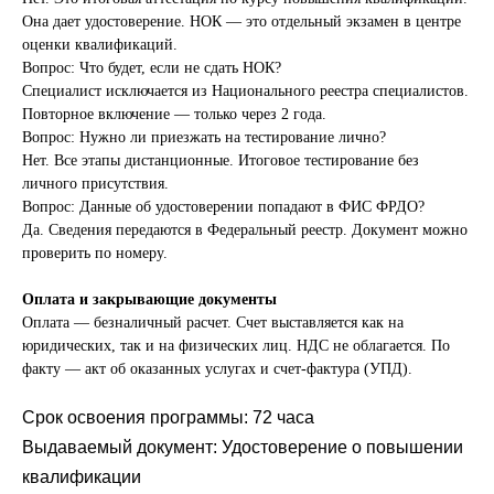
Она дает удостоверение. НОК — это отдельный экзамен в центре
оценки квалификаций.
Вопрос: Что будет, если не сдать НОК?
Специалист исключается из Национального реестра специалистов.
Повторное включение — только через 2 года.
Вопрос: Нужно ли приезжать на тестирование лично?
Нет. Все этапы дистанционные. Итоговое тестирование без
личного присутствия.
Вопрос: Данные об удостоверении попадают в ФИС ФРДО?
Да. Сведения передаются в Федеральный реестр. Документ можно
проверить по номеру.
Оплата и закрывающие документы
Оплата — безналичный расчет. Счет выставляется как на
юридических, так и на физических лиц. НДС не облагается. По
факту — акт об оказанных услугах и счет-фактура (УПД).
Срок освоения программы: 72 часа
Выдаваемый документ: Удостоверение о повышении
квалификации