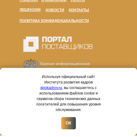
ГЛАВНАЯ
О КОМПАНИИ
УСЛУГИ
ЛИЦЕНЗИИ
НОВОСТИ
КОНТАКТЫ
ПОЛИТИКА КОНФИДЕНЦИАЛЬНОСТИ
Используя официальный сайт
Института развития кадров
dpokadrov.ru
, вы соглашаетесь с
использованием файлов cookie и
сервисов сбора технических данных
посетителей для повышения уровня
обслуживания.
ОК
Работаем в соответствии с законами № 44-ФЗ и № 223-
ФЗ