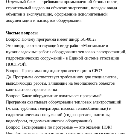
Отдельный блок — требования промышленной безопасности,
строительный надзор на объектах энергетики, порядок ввода
объектов в эксплуатацию, оформление исполнительной
документации и паспортов оборудования.
Частые вопросы
Вопрос: Почему программа имеет шифр БС-08.2?
Это шифр, соответствующий виду работ «Монтажные и
пусконаладочные работы оборудования тепловых электростанций,
гидротехнических сооружений» в Единой системе аттестации
НОСТРОЙ.
Вопрос: Программа подходит для аттестации в СРО?
Да. Программа соответствует требованиям для специалистов,
выполняющих работы, влияющие на безопасность объектов
капитального строительства.
Вопрос: Какое оборудование охватывает программа?
Программа охватывает оборудование тепловых электростанций
(котлы, турбины, генераторы, насосы, теплообменники) и
гидротехнических сооружений (гидроагрегаты, плотины,
водосбросы, гидромеханическое оборудование).
Вопрос: Тестирование по программе — это экзамен НОК?
Нет. Это итоговая аттестация по курсу повышения квалификации.