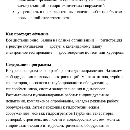
электростанций и гидротехнических сооружений
уверенность в правильности выполнения работ на объектах
повышенной ответственности
Как проходит обучение
Все дистанционно. Заявка на бланке организации → регистрация
в реестре слушателей → доступ к календарному плану →
электронное тестирование → удостоверение почтой или курьером.
Содержание программы
В курсе последовательно разбираются два направления. Начинаем
с оборудования тепловых электростанций: монтаж котлов, турбин,
генераторов, насосного и трубопроводного оборудования,
теплообменников, систем золоулавливания и дымососов.
Рассматриваем пусконаладочные работы: индивидуальные
испытания, комплексное опробование, наладка режимов работы
оборудования. Затем переходим к гидротехническим
сооружениям: монтаж гидроагрегатов (турбины, генераторы,
затворы), строительство плотин и водосбросных систем, монтаж
гидромеханического и гидроэлектрического оборудования.