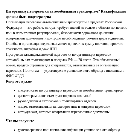
Вы организуете перевозки автомобильным транспортом? Квалификация
должна быть подтверждена
Организация перевозок автомобильным транспортом в пределах Российской
Федерации — это работа, которая требует знаний не только в области логистики,
но и в нормативном регулировании, безопасности дорожного движения,
оформлении документов и контроле за соблюдением режима труда водителей.
Ошибка в организации перевозки может привести к срыву поставок, простою
транспорта, штрафам и даже ДТП.
Программа квалификационной подготовки по организации перевозок
автомобильным транспортом в пределах РФ — 20 часов. Это обязательный
объём, предусмотренный для специалистов, ответственных за организацию
перевозок. По итогам — удостоверение установленного образца с внесением в
ФИС ФРДО.
Кому это нужно
специалистам по организации перевозок автомобильным транспортом
диспетчерам и логистам транспортных компаний
руководителям автопарков и транспортных отделов
лицам, ответственным за планирование и контроль перевозок
сотрудникам, которые оформляют перевозочные документы
Что вы получите
удостоверение о повышении квалификации установленного образца