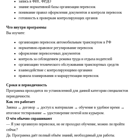
запись в ФИС ФРДО
знание нормативной базы организации перевозок
понимание правил оформления документов и контроля перевозок
готовность к проверкам контролирующих органов
Что внутри программы
Вы изучите:
организацию перевозок автомобильным транспортом в РФ
нормативно-правовое регулирование перевозок
оформление перевозочных документов
контроль за соблюдением режима труда и отдыха водителей
организацию технического обслуживания транспортных средств
взаимодействие с контролирующими органами
правила планирования и маршрутизации перевозок
Сроки и периодичность
Программа проходится по установленной для данной категории специалистов
периодичности.
Как это работает
Заявка → договор → доступ к материалам → обучение в удобное время →
итоговое тестирование → удостоверение почтой или курьером.
О чём обычно спрашивают
— Я уже организую перевозки, но не проходил обучение, можно ли пройти
сейчас?
Да. Программа даёт полный объём знаний, необходимый для работы.