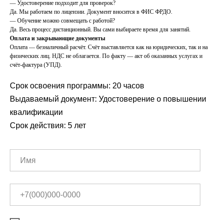
— Удостоверение подходит для проверок?
Да. Мы работаем по лицензии. Документ вносится в ФИС ФРДО.
— Обучение можно совмещать с работой?
Да. Весь процесс дистанционный. Вы сами выбираете время для занятий.
Оплата и закрывающие документы
Оплата — безналичный расчёт. Счёт выставляется как на юридических, так и на
физических лиц. НДС не облагается. По факту — акт об оказанных услугах и
счёт-фактура (УПД).
Срок освоения программы: 20 часов
Выдаваемый документ: Удостоверение о повышении
квалификации
Срок действия: 5 лет