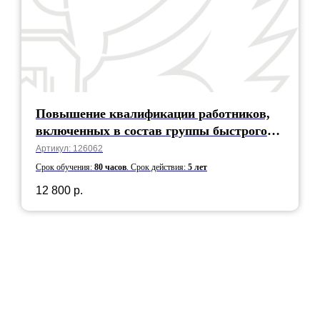
Повышение квалификации работников,
включенных в состав группы быстрого
реагирования
Артикул:
126062
Срок обучения:
80 часов
.
Срок действия:
5 лет
12 800
р.