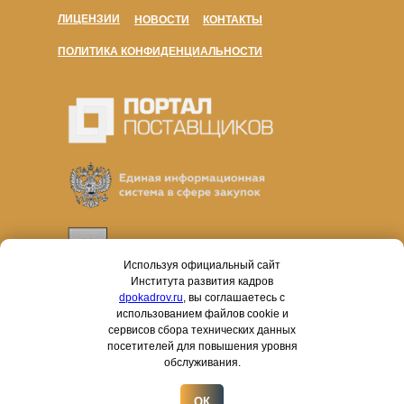
ЛИЦЕНЗИИ
НОВОСТИ
КОНТАКТЫ
ПОЛИТИКА КОНФИДЕНЦИАЛЬНОСТИ
Используя официальный сайт
Института развития кадров
dpokadrov.ru
, вы соглашаетесь с
использованием файлов cookie и
сервисов сбора технических данных
посетителей для повышения уровня
обслуживания.
Работаем в соответствии с законами № 44-ФЗ и № 223-
ФЗ
Соблюдаем все требования к образовательным
ОК