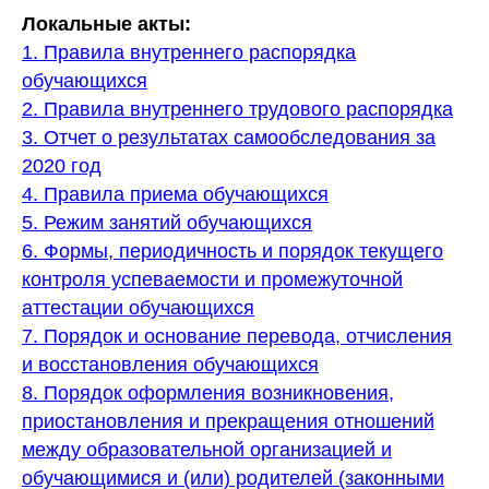
Локальные акты:
1. Правила внутреннего распорядка
обучающихся
2. Правила внутреннего трудового распорядка
3. Отчет о результатах самообследования за
2020 год
4. Правила приема обучающихся
5. Режим занятий обучающихся
6. Формы, периодичность и порядок текущего
контроля успеваемости и промежуточной
аттестации обучающихся
7. Порядок и основание перевода, отчисления
и восстановления обучающихся
8. Порядок оформления возникновения,
приостановления и прекращения отношений
между образовательной организацией и
обучающимися и (или) родителей (законными