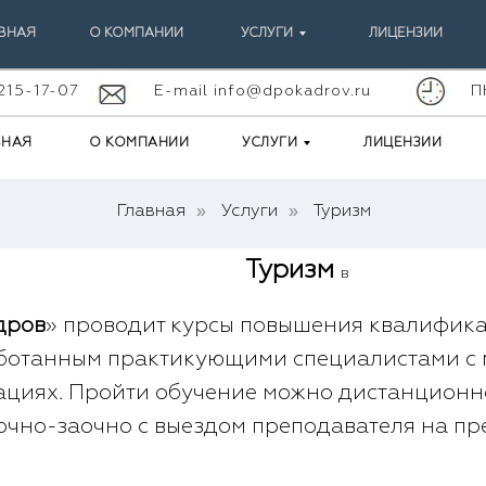
ВНАЯ
О КОМПАНИИ
УСЛУГИ
ЛИЦЕНЗИИ
 215-17-07
E-mail info@dpokadrov.ru
П
ВНАЯ
О КОМПАНИИ
УСЛУГИ
ЛИЦЕНЗИИ
»
»
Главная
Услуги
Туризм
Туризм
в
дров
» проводит курсы повышения квалифик
ботанным практикующими специалистами с 
циях. Пройти обучение можно дистанционно 
очно-заочно с выездом преподавателя на пр