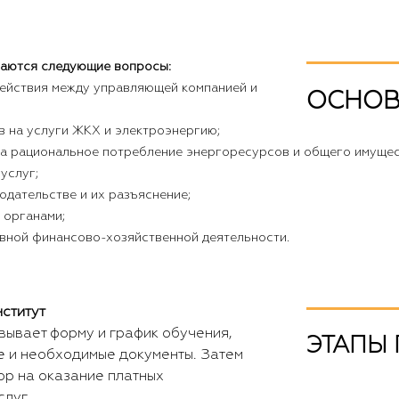
ваются следующие вопросы:
ействия между управляющей компанией и
ОСНОВ
 на услуги ЖКХ и электроэнергию;
а рациональное потребление энергоресурсов и общего имущес
услуг;
одательстве и их разъяснение;
 органами;
вной финансово-хозяйственной деятельности.
нститут
вывает форму и график обучения,
ЭТАПЫ
е и необходимые документы. Затем
ор на оказание платных
луг.