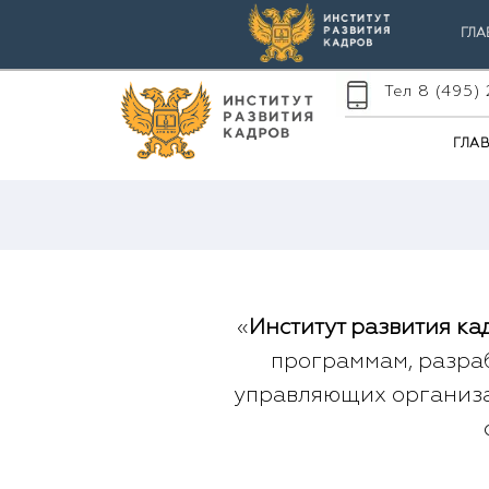
ГЛА
Тел 8 (495)
ГЛА
«
Институт развития ка
программам, разра
управляющих организа