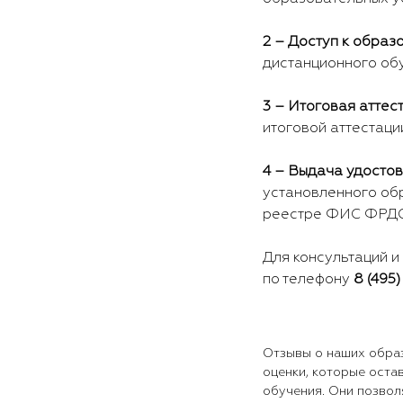
2 – Доступ к образ
дистанционного об
3 – Итоговая аттес
итоговой аттестаци
4 – Выдача удосто
установленного обр
реестре ФИС ФРД
Для консультаций и 
по телефону
8 (495)
Отзывы о наших образ
оценки, которые оста
обучения. Они позвол