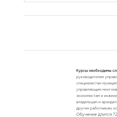
Курсы необходимы сл
руководителям управ
специалистам муницип
управляющим многокв
экономистам и инжен
владельцам и арендат
другим работникам, к
Обучение длится 72