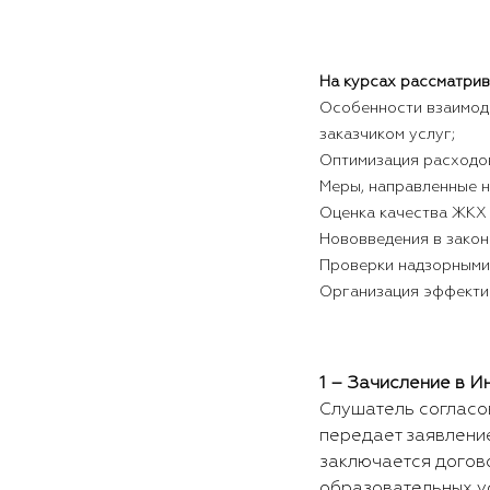
На курсах рассматри
Особенности взаимод
заказчиком услуг;
Оптимизация расходов
Меры, направленные н
Оценка качества ЖКХ 
Нововведения в закон
Проверки надзорными
Организация эффекти
1 – Зачисление в И
Слушатель согласо
передает заявлени
заключается догов
образовательных ус