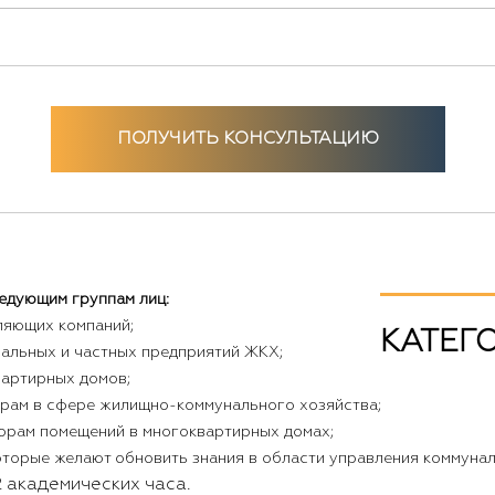
ПОЛУЧИТЬ КОНСУЛЬТАЦИЮ
едующим группам лиц:
ляющих компаний;
КАТЕГ
альных и частных предприятий ЖКХ;
артирных домов;
ерам в сфере жилищно-коммунального хозяйства;
орам помещений в многоквартирных домах;
оторые желают обновить знания в области управления коммуна
 академических часа.